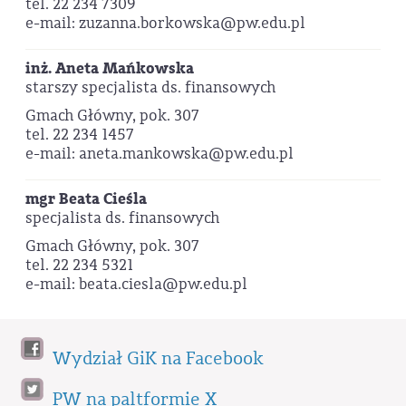
tel. 22 234 7309
e-mail: zuzanna.borkowska@pw.edu.pl
inż. Aneta Mańkowska
starszy specjalista ds. finansowych
Gmach Główny, pok. 307
tel. 22 234 1457
e-mail: aneta.mankowska@pw.edu.pl
mgr
Beata Cieśla
specjalista ds. finansowych
Gmach Główny, pok. 307
tel. 22 234 5321
e-mail: beata.ciesla@pw.edu.pl
Wydział GiK na Facebook
PW na paltformie X