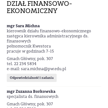
DZIAŁ FINANSOWO-
EKONOMICZNY
mgr Sara Michna
kierownik działu finansowo-ekonomicznego
zastępca kierownika administracyjnego ds.
finansowych
pełnomocnik Kwestora
pracuje w godzinach 7-15
Gmach Główny, pok. 307
tel. 22 234 5834
e-mail: sara.michna@pw.edu.pl
Odpowiedzialność i zadania
mgr Zuzanna Borkowska
specjalista ds. finansowych
Gmach Główny, pok. 307