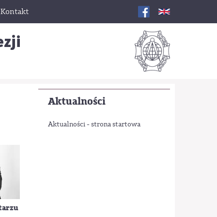
Kontakt
zji
Aktualności
Aktualności - strona startowa
ntarzu