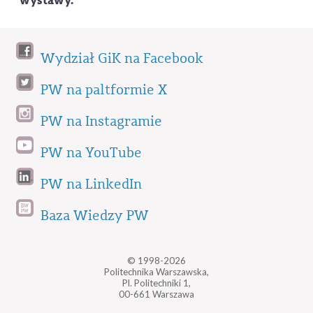
wystawy.
Wydział GiK na Facebook
PW na paltformie X
PW na Instagramie
PW na YouTube
PW na LinkedIn
Baza Wiedzy PW
© 1998-2026
Politechnika Warszawska,
Pl. Politechniki 1,
00-661 Warszawa