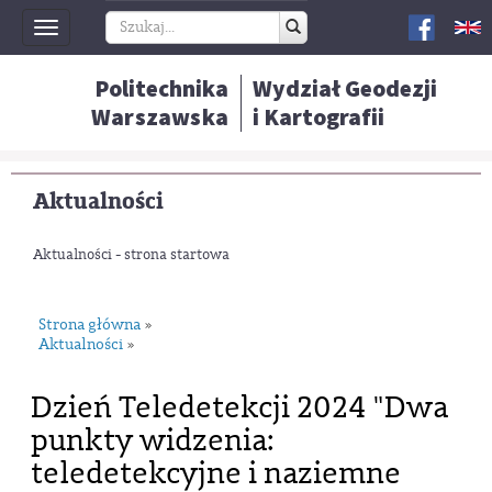
Toggle
navigation
Politechnika
Wydział Geodezji
Warszawska
i Kartografii
Aktualności
Aktualności - strona startowa
Strona główna
»
Aktualności
»
Dzień Teledetekcji 2024 "Dwa
punkty widzenia:
teledetekcyjne i naziemne