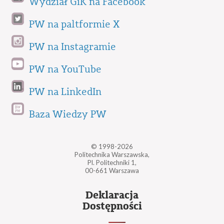
Wydział GiK na Facebook
PW na paltformie X
PW na Instagramie
PW na YouTube
PW na LinkedIn
Baza Wiedzy PW
© 1998-2026
Politechnika Warszawska,
Pl. Politechniki 1,
00-661 Warszawa
Deklaracja
Dostępności