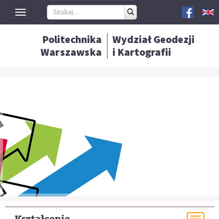
Toggle
navigation
Politechnika
Wydział Geodezji
Warszawska
i Kartografii