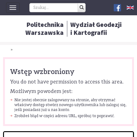
Toggle
navigation
Politechnika
Wydział Geodezji
Warszawska
i Kartografii
»
Wstęp wzbroniony
You do not have permission to access this area.
Możliwym powodem jest:
Nie jestej obecnie zalogowany na stronie, aby otrzymać
właściwy dostęp stwórz nowego użytkownika lub zaloguj się,
jeśli posiadasz już u nas konto.
Zrobiłeś błąd w części adresu URL, spróbuj to poprawić.