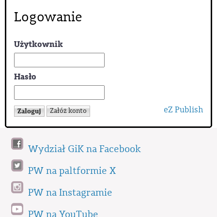
Logowanie
Użytkownik
Hasło
eZ Publish
Wydział GiK na Facebook
PW na paltformie X
PW na Instagramie
PW na YouTube