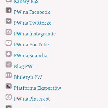
Kanały RSS
PW na Facebook
PW na Twitterze
PW na Instagramie
PW na YouTube
PW na Snapchat
Blog PW
Biuletyn PW
Platforma Ekspertów
PW na Pinterest