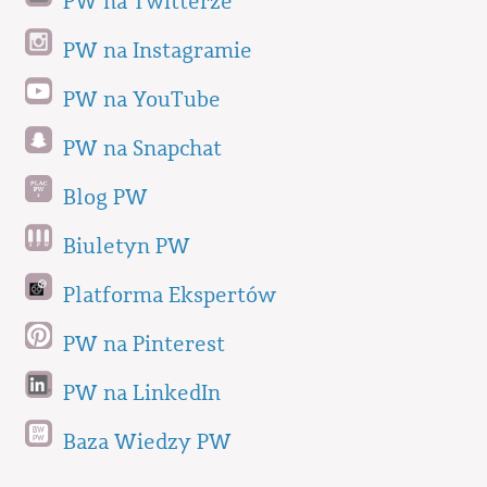
PW na Twitterze
PW na Instagramie
PW na YouTube
PW na Snapchat
Blog PW
Biuletyn PW
Platforma Ekspertów
PW na Pinterest
PW na LinkedIn
Baza Wiedzy PW