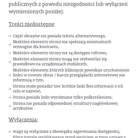
publicznych z powodu niezgodności lub wyłączeń
wymienionych poniżej.
Treści niedostępne
Część obrazów nie posiada tekstu alternatywnego,
Niektóre elementy strony nie spełniają minimalnych
wymogów dla kontrastu,
Niektóre elementy strony nie są dostępne cyfrowo,
Niektóre elementy strony mogą nie wyświetlać się
prawidłowo na urządzeniach mobilnych,
Niektóre elementy, których kliknięcie powoduje uruchomienie
linku w nowym oknie / karcie przeglądarki internetowej nie
informują o tym,
Strona może posiadać tzw. krótkie linki (bez informacji o ich
celu w nazwie),
Strona posiada linki wyróżniane tylko podkreśleniem,
Strona nie posiada odpowiedniej struktury nagłówkowej
artykułów.
Wyłączenia:
mapy są wyłączone z obowiązku zapewniania dostępności,
filmy zostały opublikowane przed wejściem w życie ustawy o