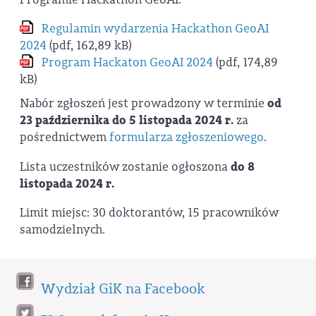
Regulamin wydarzenia Hackathon GeoAI
2024
(pdf, 162,89 kB)
Program Hackaton GeoAI 2024
(pdf, 174,89
kB)
Nabór zgłoszeń jest prowadzony w terminie
od
23 października do 5 listopada 2024 r.
za
pośrednictwem
formularza zgłoszeniowego
.
Lista uczestników zostanie ogłoszona
do 8
listopada 2024 r.
Limit miejsc: 30 doktorantów, 15 pracowników
samodzielnych.
Wydział GiK na Facebook