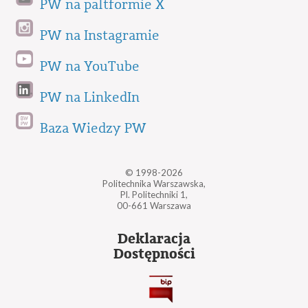
PW na paltformie X
PW na Instagramie
PW na YouTube
PW na LinkedIn
Baza Wiedzy PW
© 1998-2026
Politechnika Warszawska,
Pl. Politechniki 1,
00-661 Warszawa
Deklaracja
Dostępności