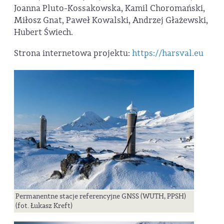
Joanna Pluto-Kossakowska, Kamil Choromański,
Miłosz Gnat, Paweł Kowalski, Andrzej Głażewski,
Hubert Świech.
Strona internetowa projektu:
https://harsval.eu
Permanentne stacje referencyjne GNSS (WUTH, PPSH)
(fot. Łukasz Kreft)