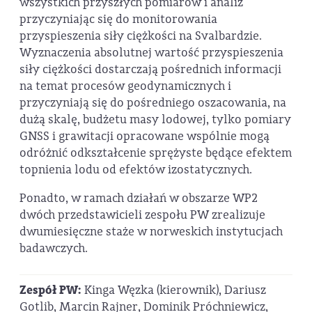
wszystkich przyszłych pomiarów i analiz
przyczyniając się do monitorowania
przyspieszenia siły ciężkości na Svalbardzie.
Wyznaczenia absolutnej wartość przyspieszenia
siły ciężkości dostarczają pośrednich informacji
na temat procesów geodynamicznych i
przyczyniają się do pośredniego oszacowania, na
dużą skalę, budżetu masy lodowej, tylko pomiary
GNSS i grawitacji opracowane wspólnie mogą
odróżnić odkształcenie sprężyste będące efektem
topnienia lodu od efektów izostatycznych.
Ponadto, w ramach działań w obszarze WP2
dwóch przedstawicieli zespołu PW zrealizuje
dwumiesięczne staże w norweskich instytucjach
badawczych.
Zespół PW:
Kinga Węzka (kierownik), Dariusz
Gotlib, Marcin Rajner, Dominik Próchniewicz,