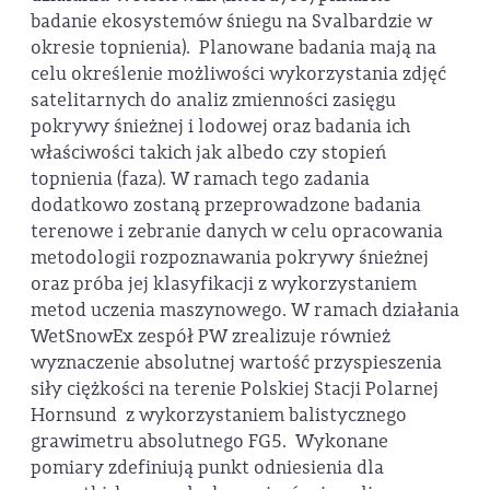
badanie ekosystemów śniegu na Svalbardzie w
okresie topnienia). Planowane badania mają na
celu określenie możliwości wykorzystania zdjęć
satelitarnych do analiz zmienności zasięgu
pokrywy śnieżnej i lodowej oraz badania ich
właściwości takich jak albedo czy stopień
topnienia (faza). W ramach tego zadania
dodatkowo zostaną przeprowadzone badania
terenowe i zebranie danych w celu opracowania
metodologii rozpoznawania pokrywy śnieżnej
oraz próba jej klasyfikacji z wykorzystaniem
metod uczenia maszynowego. W ramach działania
WetSnowEx zespół PW zrealizuje również
wyznaczenie absolutnej wartość przyspieszenia
siły ciężkości na terenie Polskiej Stacji Polarnej
Hornsund z wykorzystaniem balistycznego
grawimetru absolutnego FG5. Wykonane
pomiary zdefiniują punkt odniesienia dla