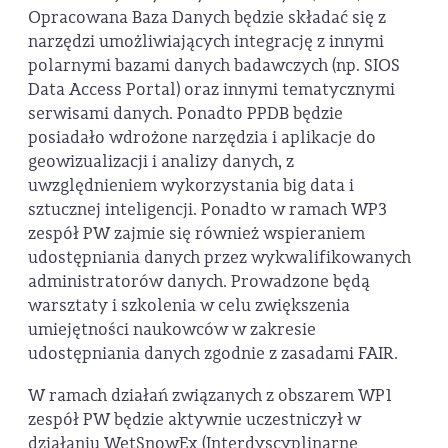
Opracowana Baza Danych będzie składać się z
narzędzi umożliwiających integrację z innymi
polarnymi bazami danych badawczych (np. SIOS
Data Access Portal) oraz innymi tematycznymi
serwisami danych. Ponadto PPDB będzie
posiadało wdrożone narzędzia i aplikacje do
geowizualizacji i analizy danych, z
uwzględnieniem wykorzystania big data i
sztucznej inteligencji. Ponadto w ramach WP3
zespół PW zajmie się również wspieraniem
udostępniania danych przez wykwalifikowanych
administratorów danych. Prowadzone będą
warsztaty i szkolenia w celu zwiększenia
umiejętności naukowców w zakresie
udostępniania danych zgodnie z zasadami FAIR.
W ramach działań związanych z obszarem WP1
zespół PW będzie aktywnie uczestniczył w
działaniu WetSnowEx (Interdyscyplinarne