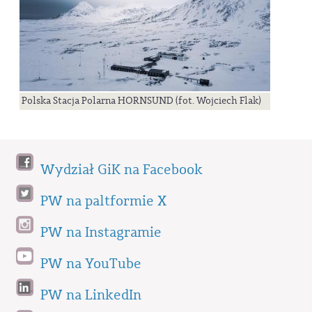
Polska Stacja Polarna HORNSUND (fot. Wojciech Flak)
Wydział GiK na Facebook
PW na paltformie X
PW na Instagramie
PW na YouTube
PW na LinkedIn