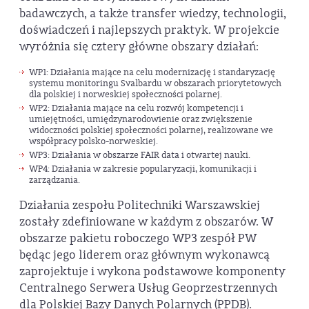
badawczych, a także transfer wiedzy, technologii,
doświadczeń i najlepszych praktyk. W projekcie
wyróżnia się cztery główne obszary działań:
WP1: Działania mające na celu modernizację i standaryzację
systemu monitoringu Svalbardu w obszarach priorytetowych
dla polskiej i norweskiej społeczności polarnej.
WP2: Działania mające na celu rozwój kompetencji i
umiejętności, umiędzynarodowienie oraz zwiększenie
widoczności polskiej społeczności polarnej, realizowane we
współpracy polsko-norweskiej.
WP3: Działania w obszarze FAIR data i otwartej nauki.
WP4: Działania w zakresie popularyzacji, komunikacji i
zarządzania.
Działania zespołu Politechniki Warszawskiej
zostały zdefiniowane w każdym z obszarów. W
obszarze pakietu roboczego WP3 zespół PW
będąc jego liderem oraz głównym wykonawcą
zaprojektuje i wykona podstawowe komponenty
Centralnego Serwera Usług Geoprzestrzennych
dla Polskiej Bazy Danych Polarnych (PPDB).