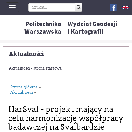
Toggle
navigation
Politechnika
Wydział Geodezji
Warszawska
i Kartografii
Aktualności
Aktualności - strona startowa
Strona główna
»
Aktualności
»
HarSval - projekt mający na
celu harmonizację współpracy
badawczej na Svalbardzie