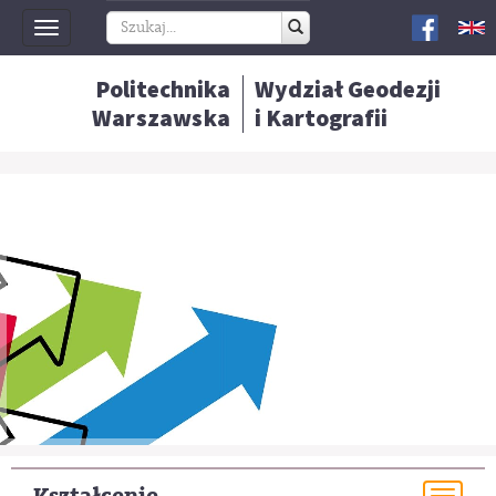
Toggle
navigation
Politechnika
Wydział Geodezji
Warszawska
i Kartografii