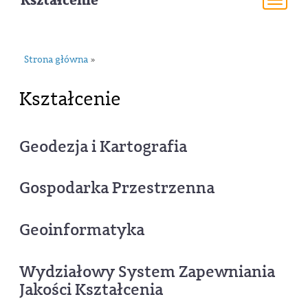
Kształcenie
Togg
navi
Strona główna
»
Kształcenie
Geodezja i Kartografia
Gospodarka Przestrzenna
Geoinformatyka
Wydziałowy System Zapewniania
Jakości Kształcenia