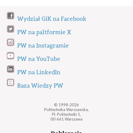
Wydział GiK na Facebook
PW na paltformie X
PW na Instagramie
PW na YouTube
PW na LinkedIn
Baza Wiedzy PW
© 1998-2026
Politechnika Warszawska,
Pl. Politechniki 1,
00-661 Warszawa