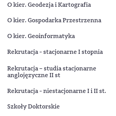
O kier. Geodezja i Kartografia
O kier. Gospodarka Przestrzenna
O kier. Geoinformatyka
Rekrutacja - stacjonarne I stopnia
Rekrutacja – studia stacjonarne
anglojęzyczne II st
Rekrutacja - niestacjonarne I i II st.
Szkoły Doktorskie