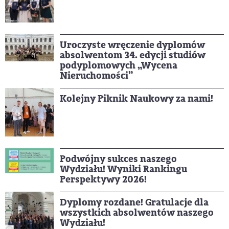
Uroczyste wręczenie dyplomów
absolwentom 34. edycji studiów
podyplomowych „Wycena
Nieruchomości”
Kolejny Piknik Naukowy za nami!
Podwójny sukces naszego
Wydziału! Wyniki Rankingu
Perspektywy 2026!
Dyplomy rozdane! Gratulacje dla
wszystkich absolwentów naszego
Wydziału!