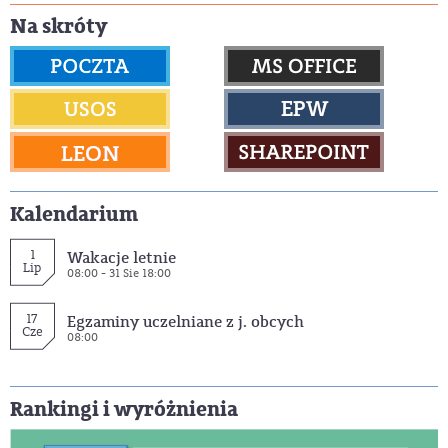
Na skróty
Kalendarium
1
Wakacje letnie
Lip
08:00 - 31 Sie 18:00
17
Egzaminy uczelniane z j. obcych
Cze
08:00
Rankingi i wyróżnienia