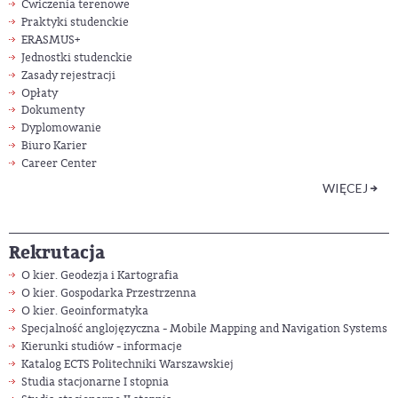
Ćwiczenia terenowe
Praktyki studenckie
ERASMUS+
Jednostki studenckie
Zasady rejestracji
Opłaty
Dokumenty
Dyplomowanie
Biuro Karier
Career Center
WIĘCEJ
Rekrutacja
O kier. Geodezja i Kartografia
O kier. Gospodarka Przestrzenna
O kier. Geoinformatyka
Specjalność anglojęzyczna
- Mobile Mapping and Navigation Systems
Kierunki studiów
- informacje
Katalog ECTS Politechniki Warszawskiej
Studia stacjonarne I stopnia