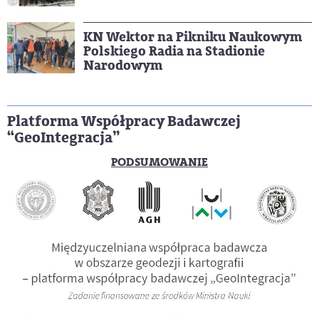
KN Wektor na Pikniku Naukowym
Polskiego Radia na Stadionie
Narodowym
Platforma Współpracy Badawczej
“GeoIntegracja”
PODSUMOWANIE