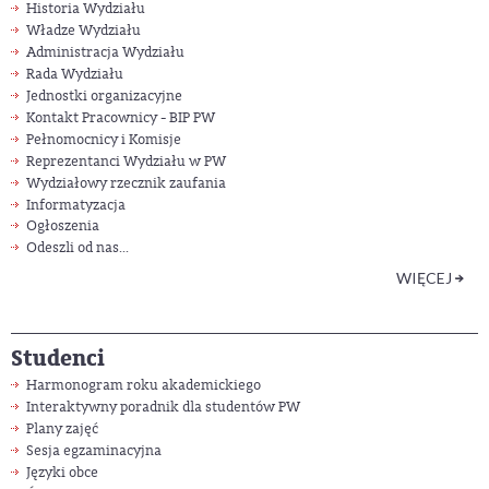
Historia Wydziału
Władze Wydziału
Administracja Wydziału
Rada Wydziału
Jednostki organizacyjne
Kontakt Pracownicy - BIP PW
Pełnomocnicy i Komisje
Reprezentanci Wydziału w PW
Wydziałowy rzecznik zaufania
Informatyzacja
Ogłoszenia
Odeszli od nas...
WIĘCEJ
Studenci
Harmonogram roku akademickiego
Interaktywny poradnik dla studentów PW
Plany zajęć
Sesja egzaminacyjna
Języki obce