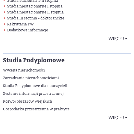
Studia stacjonarne II stopnia
Studia niestacjonarne I stopnia
Studia niestacjonarne II stopnia
Studia III stopnia - doktoranckie
Rekrutacja PW
Dodatkowe informacje
WIĘCEJ
Studia Podyplomowe
Wycena nieruchomości
Zarządzanie nieruchomościami
Studia Podyplomowe dla nauczycieli
Systemy informacji przestrzennej
Rozwój obszarów wiejskich
Gospodarka przestrzenna w praktyce
WIĘCEJ