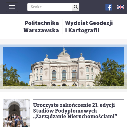
Toggle
navigation
Politechnika
Wydział Geodezji
Warszawska
i Kartografii
Uroczyste zakończenie 21. edycji
Studiów Podyplomowych
„Zarządzanie Nieruchomościami”