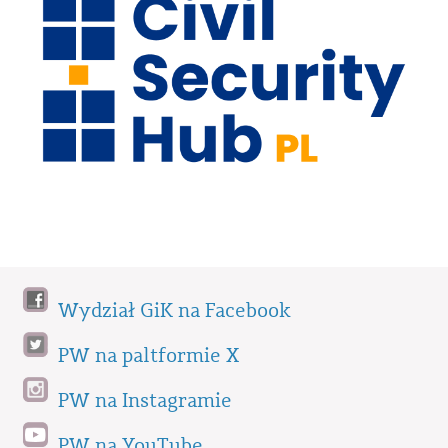
Wydział GiK na Facebook
PW na paltformie X
PW na Instagramie
PW na YouTube