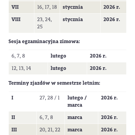
VII
16, 17, 18
stycznia
2026 r.
VIII
23, 24,
stycznia
2026 r.
25
Sesja egzaminacyjna zimowa:
6, 7, 8
lutego
2026 r.
12, 13, 14
lutego
2026 r.
Terminy zjazdów w semestrze letnim:
I
27, 28 / 1
lutego /
2026 r.
marca
II
6, 7, 8
marca
2026 r.
III
20, 21, 22
marca
2026 r.