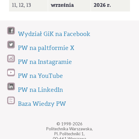
11, 12, 13
września
2026 r.
Wydział GiK na Facebook
PW na paltformie X
PW na Instagramie
PW na YouTube
PW na LinkedIn
Baza Wiedzy PW
© 1998-2026
Politechnika Warszawska,
Pl. Politechniki 1,
00-661 Warszawa