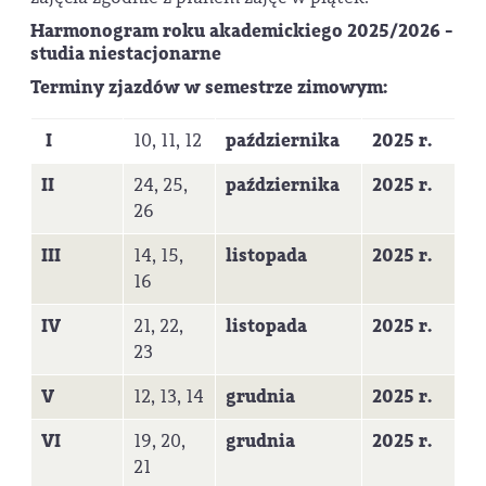
Harmonogram roku akademickiego 2025/2026 -
studia niestacjonarne
Terminy zjazdów w semestrze zimowym:
I
10, 11, 12
października
2025 r.
II
24, 25,
października
2025 r.
26
III
14, 15,
listopada
2025 r.
16
IV
21, 22,
listopada
2025 r.
23
V
12, 13, 14
grudnia
2025 r.
VI
19, 20,
grudnia
2025 r.
21