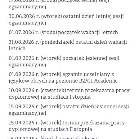
17.06.2026 r. (środa) początek letniej sesji
egzaminacyjnej
30.06.2026 r. (wtorek) ostatni dzień letniej sesji
egzaminacyjnej
01.07.2026 r. (środa) początek wakacji letnich
31.08.2026 r. (poniedziałek) ostatni dzień wakacji
letnich
01.09.2026 r. (wtorek) początek jesiennej sesji
egzaminacyjnej
01.09.2026 r. (wtorek) egzamin uczelniany z
języków obcych na poziomie B2/C1 Academic
10.09.2026 r. (czwartek) termin przekazania pracy
dyplomowej na studiach I stopnia
15.09.2026 r. (wtorek) ostatni dzień jesiennej sesji
egzaminacyjnej
15.09.2026 r. (wtorek) termin przekazania pracy
dyplomowej na studiach II stopnia
16.09.2026 r. (środa) początek okresu