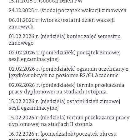
15.11.2025 r. (sobota) Dzień PW
24.12.2025 r. (środa) początek wakacji zimowych
06.01.2026 r. (wtorek) ostatni dzień wakacji
zimowych
01.02.2026 r. (niedziela) koniec zajęć semestru
zimowego
02.02.2026 r. (poniedziałek) początek zimowej
sesji egzaminacyjnej
02.02.2026 r. (poniedziałek) egzamin uczelniany z
języków obcych na poziomie B2/C1 Academic
02.02.2026 r. (poniedziałek) termin przekazania
pracy dyplomowej na studiach I stopnia
15.02.2026 r. (niedziela) ostatni dzień zimowej
sesji egzaminacyjnej
15.02.2026 r. (niedziela) termin przekazania pracy
dyplomowej na studiach II stopnia
16.02.2026 r. (poniedziałek) początek okresu