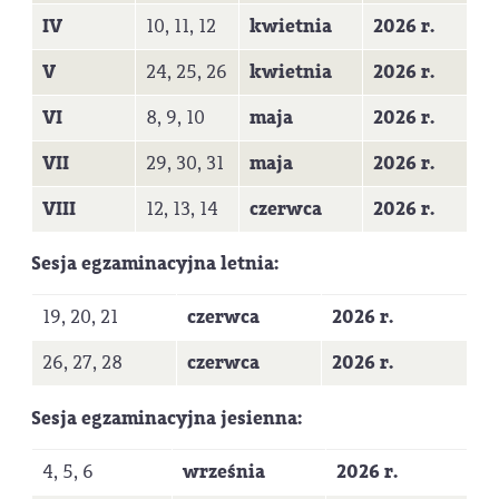
IV
10, 11, 12
kwietnia
2026 r.
V
24, 25, 26
kwietnia
2026 r.
VI
8, 9, 10
maja
2026 r.
VII
29, 30, 31
maja
2026 r.
VIII
12, 13, 14
czerwca
2026 r.
Sesja egzaminacyjna letnia:
19, 20, 21
czerwca
2026 r.
26, 27, 28
czerwca
2026 r.
Sesja egzaminacyjna jesienna:
4, 5, 6
września
2026 r.