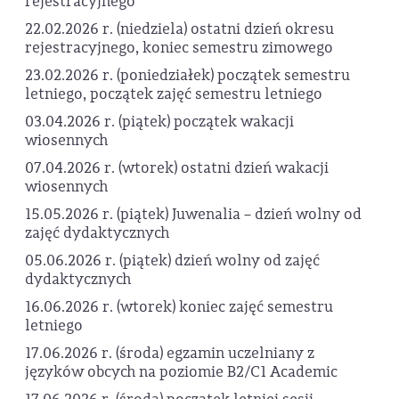
rejestracyjnego
22.02.2026 r. (niedziela) ostatni dzień okresu
rejestracyjnego, koniec semestru zimowego
23.02.2026 r. (poniedziałek) początek semestru
letniego, początek zajęć semestru letniego
03.04.2026 r. (piątek) początek wakacji
wiosennych
07.04.2026 r. (wtorek) ostatni dzień wakacji
wiosennych
15.05.2026 r. (piątek) Juwenalia – dzień wolny od
zajęć dydaktycznych
05.06.2026 r. (piątek) dzień wolny od zajęć
dydaktycznych
16.06.2026 r. (wtorek) koniec zajęć semestru
letniego
17.06.2026 r. (środa) egzamin uczelniany z
języków obcych na poziomie B2/C1 Academic