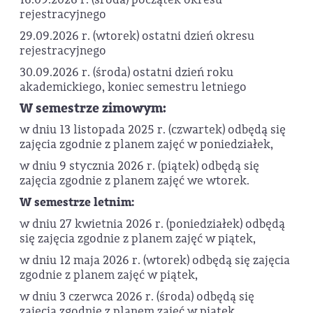
rejestracyjnego
29.09.2026 r. (wtorek) ostatni dzień okresu
rejestracyjnego
30.09.2026 r. (środa) ostatni dzień roku
akademickiego, koniec semestru letniego
W semestrze zimowym:
w dniu 13 listopada 2025 r. (czwartek) odbędą się
zajęcia zgodnie z planem zajęć w poniedziałek,
w dniu 9 stycznia 2026 r. (piątek) odbędą się
zajęcia zgodnie z planem zajęć we wtorek.
W semestrze letnim:
w dniu 27 kwietnia 2026 r. (poniedziałek) odbędą
się zajęcia zgodnie z planem zajęć w piątek,
w dniu 12 maja 2026 r. (wtorek) odbędą się zajęcia
zgodnie z planem zajęć w piątek,
w dniu 3 czerwca 2026 r. (środa) odbędą się
zajęcia zgodnie z planem zajęć w piątek.