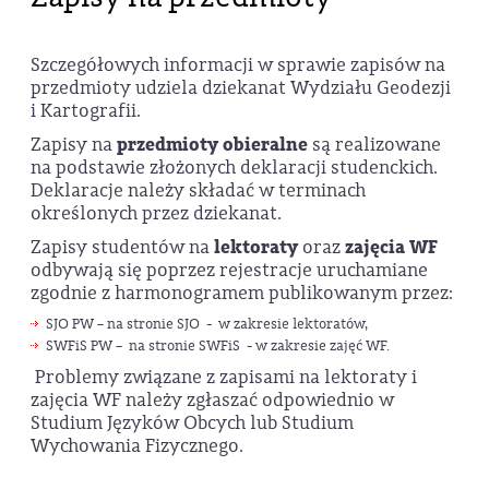
Szczegółowych informacji w sprawie zapisów na
przedmioty udziela dziekanat Wydziału Geodezji
i Kartografii.
Zapisy na
przedmioty obieralne
są realizowane
na podstawie złożonych deklaracji studenckich.
Deklaracje należy składać w terminach
określonych przez dziekanat.
Zapisy studentów na
lektoraty
oraz
zajęcia WF
odbywają się poprzez rejestracje uruchamiane
zgodnie z harmonogramem publikowanym przez:
SJO PW – na stronie SJO - w zakresie lektoratów,
SWFiS PW – na stronie SWFiS - w zakresie zajęć WF.
Problemy związane z zapisami na lektoraty i
zajęcia WF należy zgłaszać odpowiednio w
Studium Języków Obcych lub Studium
Wychowania Fizycznego.