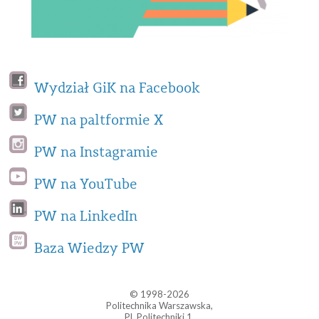
Wydział GiK na Facebook
PW na paltformie X
PW na Instagramie
PW na YouTube
PW na LinkedIn
Baza Wiedzy PW
© 1998-2026
Politechnika Warszawska,
Pl. Politechniki 1,