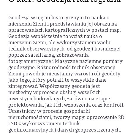
Geodezja w ujęciu historycznym to nauka o
mierzeniu Ziemi i przedstawianiu jej obrazu na
opracowaniach kartograficznych w postaci map.
Geodezja współcześnie to wciąż nauka o
mierzeniu Ziemi, ale wykorzystaniem wielu
technik obserwacyjnych, od geodezji kosmicznej
poprzez satelitarną, zobrazowania
fotogrametryczne i klasyczne naziemne pomiary
geodezyjne. Różnorodność technik obserwacji
Ziemi powoduje nieustanny wzrost roli geodety
jako tego, który potrafi te wszystkie dane
zintegrować. Współczesny geodeta jest
niezbędny w procesie obsługi wszelkich
inwestycji budowlanych, zarówno na etapie
projektowania, jak i ich wznoszenia oraz kontroli.
Uczestniczy w procesie gospodarki
nieruchomościami, tworzy mapy, opracowanie 2D
i 3D z wykorzystaniem technik
geoinformacyjnych i danych geoprzestrzennych,