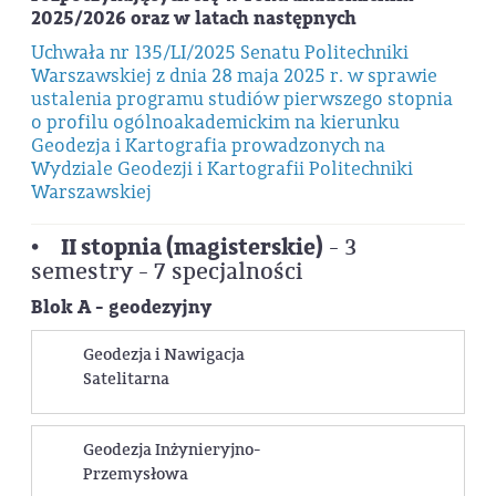
2025/2026 oraz w latach następnych
Uchwała nr 135/LI/2025 Senatu Politechniki
Warszawskiej z dnia 28 maja 2025 r. w sprawie
ustalenia programu studiów pierwszego stopnia
o profilu ogólnoakademickim na kierunku
Geodezja i Kartografia prowadzonych na
Wydziale Geodezji i Kartografii Politechniki
Warszawskiej
II stopnia (magisterskie)
•
- 3
semestry - 7 specjalności
Blok A - geodezyjny
Geodezja i Nawigacja
Satelitarna
Geodezja Inżynieryjno-
Geodezja i Nawigacja Satelitarna
Przemysłowa
Specjalność łączy ze sobą aspekty współczesnej