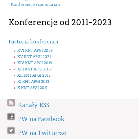
Konferencje i seminaria
»
Konferencje od 2011-2023
Historia konferencji
XVI KNT APGI 2023
XV KNT APGI 2021
XIV KNT APGI 2019
XIII KNT APGI 2017
XII KNT APGI 2015
XI KNT APGI 2013
X KNT APGI 2011
Kanały RSS
PW na Facebook
PW na Twitterze