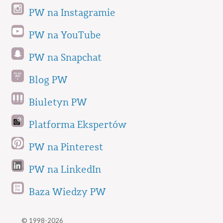
PW na Instagramie
PW na YouTube
PW na Snapchat
Blog PW
Biuletyn PW
Platforma Ekspertów
PW na Pinterest
PW na LinkedIn
Baza Wiedzy PW
© 1998-2026