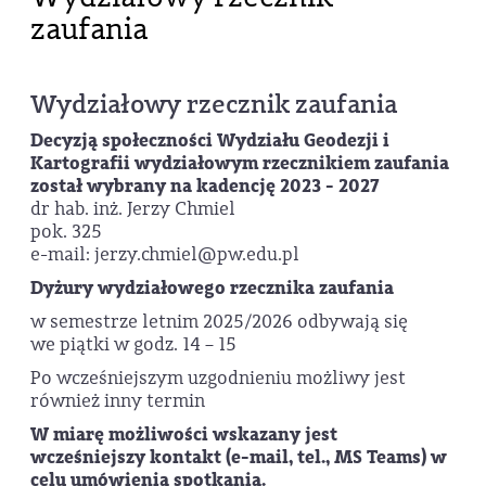
zaufania
Wydziałowy rzecznik zaufania
Decyzją społeczności Wydziału Geodezji i
Kartografii wydziałowym rzecznikiem zaufania
został wybrany na kadencję 2023 - 2027
dr hab. inż. Jerzy Chmiel
pok. 325
e-mail: jerzy.chmiel@pw.edu.pl
Dyżury wydziałowego rzecznika zaufania
w semestrze letnim 2025/2026 odbywają się
we piątki w godz. 14 – 15
Po wcześniejszym uzgodnieniu możliwy jest
również inny termin
W miarę możliwości wskazany jest
wcześniejszy kontakt (e-mail, tel., MS Teams) w
celu umówienia spotkania.