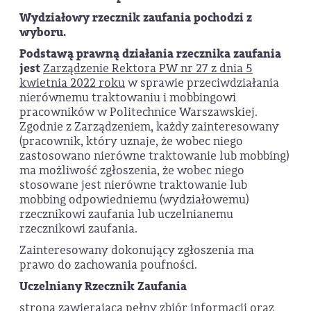
Wydziałowy rzecznik zaufania pochodzi z
wyboru.
Podstawą prawną działania rzecznika zaufania
jest
Zarządzenie Rektora PW nr 27 z dnia 5
kwietnia 2022 roku
w sprawie przeciwdziałania
nierównemu traktowaniu i mobbingowi
pracowników w Politechnice Warszawskiej.
Zgodnie z Zarządzeniem, każdy zainteresowany
(pracownik, który uznaje, że wobec niego
zastosowano nierówne traktowanie lub mobbing)
ma możliwość zgłoszenia, że wobec niego
stosowane jest nierówne traktowanie lub
mobbing odpowiedniemu (wydziałowemu)
rzecznikowi zaufania lub uczelnianemu
rzecznikowi zaufania.
Zainteresowany dokonujący zgłoszenia ma
prawo do zachowania poufności.
Uczelniany Rzecznik Zaufania
strona zawierająca pełny zbiór informacji oraz