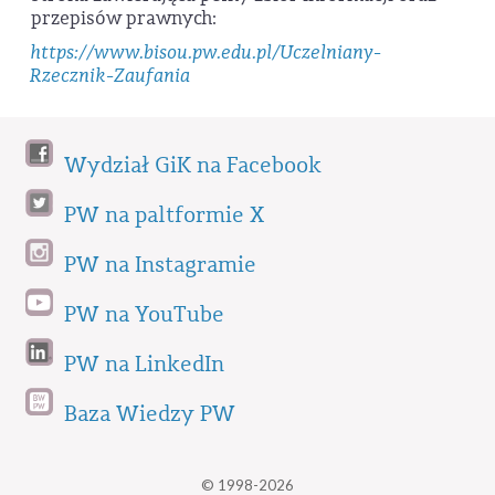
przepisów prawnych:
https://www.bisou.pw.edu.pl/Uczelniany-
Rzecznik-Zaufania
Wydział GiK na Facebook
PW na paltformie X
PW na Instagramie
PW na YouTube
PW na LinkedIn
Baza Wiedzy PW
© 1998-2026