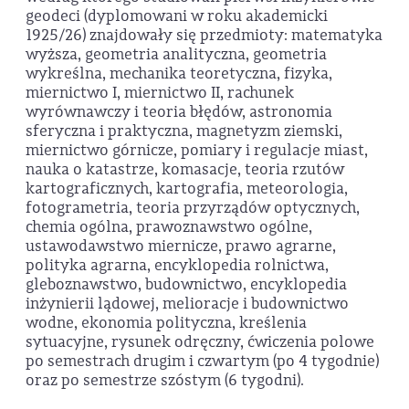
geodeci (dyplomowani w roku akademicki
1925/26) znajdowały się przedmioty: matematyka
wyższa, geometria analityczna, geometria
wykreślna, mechanika teoretyczna, fizyka,
miernictwo I, miernictwo II, rachunek
wyrównawczy i teoria błędów, astronomia
sferyczna i praktyczna, magnetyzm ziemski,
miernictwo górnicze, pomiary i regulacje miast,
nauka o katastrze, komasacje, teoria rzutów
kartograficznych, kartografia, meteorologia,
fotogrametria, teoria przyrządów optycznych,
chemia ogólna, prawoznawstwo ogólne,
ustawodawstwo miernicze, prawo agrarne,
polityka agrarna, encyklopedia rolnictwa,
gleboznawstwo, budownictwo, encyklopedia
inżynierii lądowej, melioracje i budownictwo
wodne, ekonomia polityczna, kreślenia
sytuacyjne, rysunek odręczny, ćwiczenia polowe
po semestrach drugim i czwartym (po 4 tygodnie)
oraz po semestrze szóstym (6 tygodni).