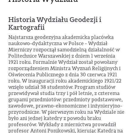
Historia Wydziału Geodezji i
Kartografii
Najstarsza geodezyjna akademicka placówka
naukowo-dydaktyczna w Polsce - Wydział
Mierniczy rozpoczął samodzielną działalność w
Politechnice Warszawskiej z dniem 1 września
1921 roku. Formalnie Wydział został powołany
rozporządzeniem Ministra Wyznań Religijnych i
Oświecenia Publicznego z dnia 30 czerwca 1921
roku. W inauguracji roku akademickiego 1921/22
wzięło udział 38 studentów. Program studiów
przewidywał studia trzy i pół letnie, z czterema
grupami przedmiotów: przedmioty podstawowe,
zawodowe, prawno-ekonomiczne i inżynieryjno-
przyrodnicze. W pierwszym roku na Wydziale nie
było ani jednej katedry z powodu braku
profesorów. Wykłady z miernictwa prowadził
profesor Antoni Ponikowski, kierując Katedrą na