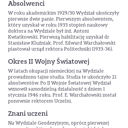
Absolwenci
W roku akademickim 1929/30 Wydział ukończyły
pierwsze dwie panie. Pierwszym absolwentem,
który uzyskał w roku 1933 stopień naukowy
doktora na Wydziale był inż. Antoni
Kwiatkowski. Pierwszą habilitację uzyskał dr
Stanisław Kluźniak. Prof. Edward Warchałowski
piastował urząd rektora Politechniki (1933-36).
Okres II Wojny Światowej
W latach okupacji niemieckiej na Wydziale
prowadzono tajne studia. Studia te ukończyło 21
absolwentów. Po II Wojnie Światowej Wydział
wznowił samodzielną działalność z dniem 1
stycznia 1946 roku. Prof. E. Warchałowski został
ponownie rektorem Uczelni.
Znani uczeni
Na Wydziale Geodezyjnym, oprócz pierwszej