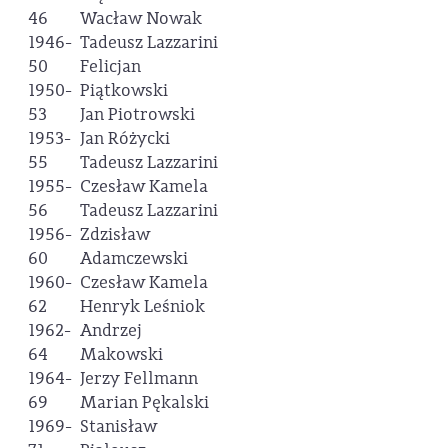
46
Wacław Nowak
1946-
Tadeusz Lazzarini
50
Felicjan
1950-
Piątkowski
53
Jan Piotrowski
1953-
Jan Różycki
55
Tadeusz Lazzarini
1955-
Czesław Kamela
56
Tadeusz Lazzarini
1956-
Zdzisław
60
Adamczewski
1960-
Czesław Kamela
62
Henryk Leśniok
1962-
Andrzej
64
Makowski
1964-
Jerzy Fellmann
69
Marian Pękalski
1969-
Stanisław