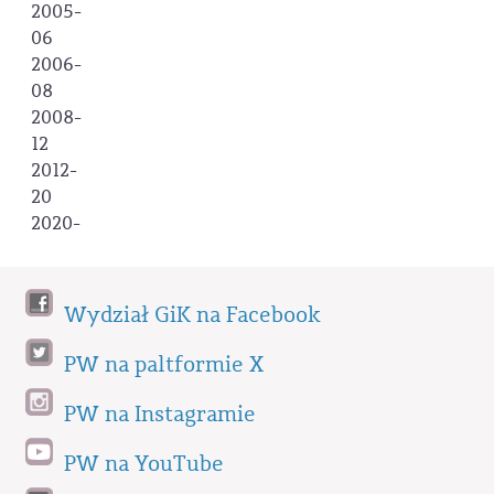
2005-
06
2006-
08
2008-
12
2012-
20
2020-
Wydział GiK na Facebook
PW na paltformie X
PW na Instagramie
PW na YouTube