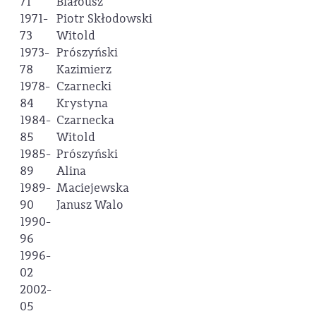
71
Białousz
1971-
Piotr Skłodowski
73
Witold
1973-
Prószyński
78
Kazimierz
1978-
Czarnecki
84
Krystyna
1984-
Czarnecka
85
Witold
1985-
Prószyński
89
Alina
1989-
Maciejewska
90
Janusz Walo
1990-
96
1996-
02
2002-
05