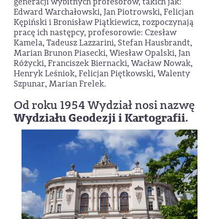
generacji wybitnych profesorów, takich jak:
Edward Warchałowski, Jan Piotrowski, Felicjan
Kępiński i Bronisław Piątkiewicz, rozpoczynają
pracę ich następcy, profesorowie: Czesław
Kamela, Tadeusz Lazzarini, Stefan Hausbrandt,
Marian Brunon Piasecki, Wiesław Opalski, Jan
Różycki, Franciszek Biernacki, Wacław Nowak,
Henryk Leśniok, Felicjan Piętkowski, Walenty
Szpunar, Marian Frelek.
Od roku 1954 Wydział nosi nazwę
Wydziału Geodezji i Kartografii
.