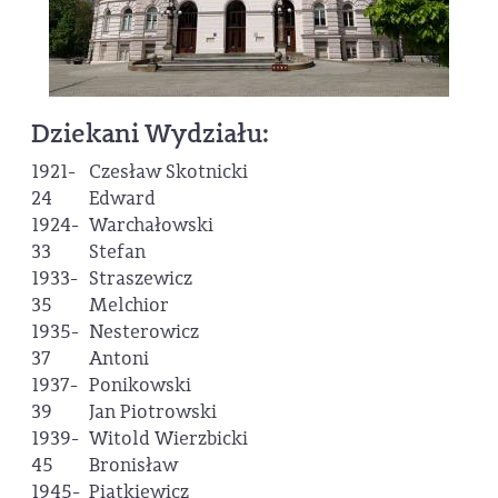
Dziekani Wydziału:
1921-
Czesław Skotnicki
24
Edward
1924-
Warchałowski
33
Stefan
1933-
Straszewicz
35
Melchior
1935-
Nesterowicz
37
Antoni
1937-
Ponikowski
39
Jan Piotrowski
1939-
Witold Wierzbicki
45
Bronisław
1945-
Piątkiewicz