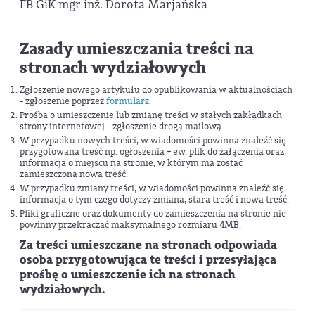
FB GiK mgr inż. Dorota Marjańska
Zasady umieszczania treści na
stronach wydziałowych
Zgłoszenie nowego artykułu do opublikowania w aktualnościach
- zgłoszenie poprzez
formularz.
Prośba o umieszczenie lub zmianę treści w stałych zakładkach
strony internetowej - zgłoszenie drogą mailową.
W przypadku nowych treści, w wiadomości powinna znaleźć się
przygotowana treść np. ogłoszenia + ew. plik do załączenia oraz
informacja o miejscu na stronie, w którym ma zostać
zamieszczona nowa treść.
W przypadku zmiany treści, w wiadomości powinna znaleźć się
informacja o tym czego dotyczy zmiana, stara treść i nowa treść.
Pliki graficzne oraz dokumenty do zamieszczenia na stronie nie
powinny przekraczać maksymalnego rozmiaru 4MB.
Za treści umieszczane na stronach odpowiada
osoba przygotowująca te treści i przesyłająca
prośbę o umieszczenie ich na stronach
wydziałowych.