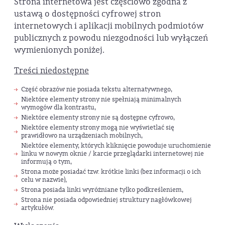
Strona internetowa jest częściowo zgodna z
ustawą o dostępności cyfrowej stron
internetowych i aplikacji mobilnych podmiotów
publicznych z powodu niezgodności lub wyłączeń
wymienionych poniżej.
Treści niedostępne
Część obrazów nie posiada tekstu alternatywnego,
Niektóre elementy strony nie spełniają minimalnych
wymogów dla kontrastu,
Niektóre elementy strony nie są dostępne cyfrowo,
Niektóre elementy strony mogą nie wyświetlać się
prawidłowo na urządzeniach mobilnych,
Niektóre elementy, których kliknięcie powoduje uruchomienie
linku w nowym oknie / karcie przeglądarki internetowej nie
informują o tym,
Strona może posiadać tzw. krótkie linki (bez informacji o ich
celu w nazwie),
Strona posiada linki wyróżniane tylko podkreśleniem,
Strona nie posiada odpowiedniej struktury nagłówkowej
artykułów.