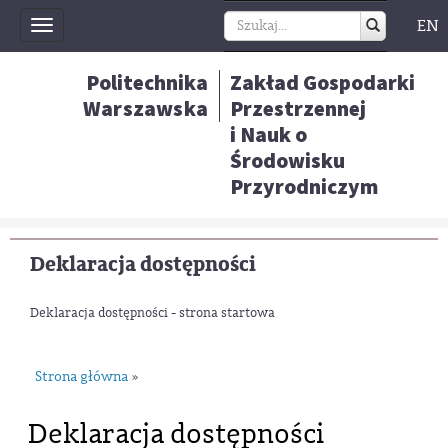
EN
Toggle
navigation
Politechnika
Zakład Gospodarki
Warszawska
Przestrzennej
i Nauk o
Środowisku
Przyrodniczym
Deklaracja dostępności
Deklaracja dostępności - strona startowa
Strona główna
»
Deklaracja dostępności