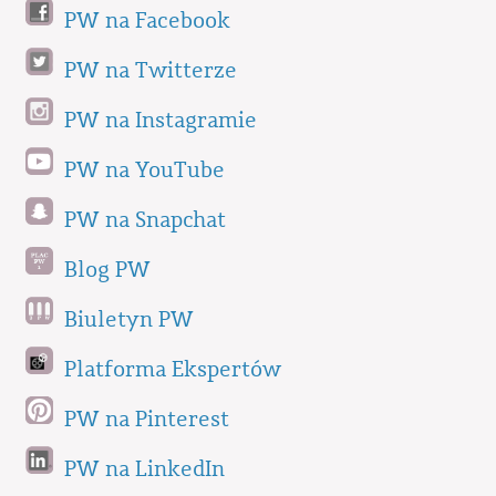
PW na Facebook
PW na Twitterze
PW na Instagramie
PW na YouTube
PW na Snapchat
Blog PW
Biuletyn PW
Platforma Ekspertów
PW na Pinterest
PW na LinkedIn