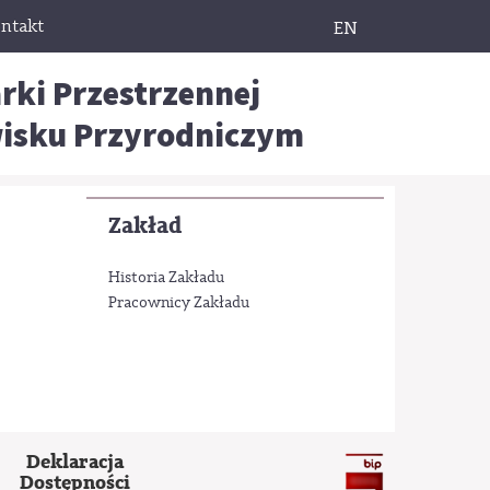
ntakt
EN
rki Przestrzennej
wisku Przyrodniczym
Zakład
Historia Zakładu
Pracownicy Zakładu
Deklaracja
Dostępności