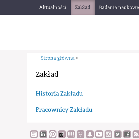
Aktualności
Zakład
Badania naukowe
Strona główna
»
Zakład
Historia Zakładu
Pracownicy Zakładu