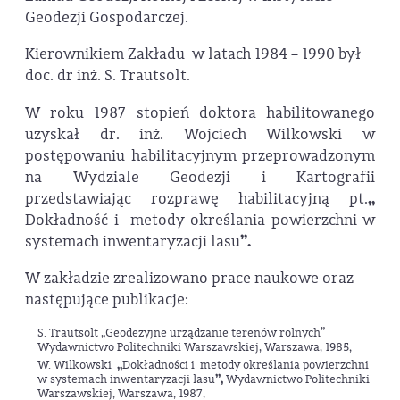
Geodezji Gospodarczej.
Kierownikiem Zakładu w latach 1984 – 1990 był
doc. dr inż. S. Trautsolt.
W roku 1987 stopień doktora habilitowanego
uzyskał dr. inż. Wojciech Wilkowski w
postępowaniu habilitacyjnym przeprowadzonym
na Wydziale Geodezji i Kartografii
przedstawiając rozprawę habilitacyjną pt.
„
Dokładność i metody określania powierzchni w
systemach inwentaryzacji lasu
”.
W zakładzie zrealizowano prace naukowe oraz
następujące publikacje:
S. Trautsolt „Geodezyjne urządzanie terenów rolnych”
Wydawnictwo Politechniki Warszawskiej, Warszawa, 1985;
W. Wilkowski
„
Dokładności i metody określania powierzchni
w systemach inwentaryzacji lasu
”,
Wydawnictwo Politechniki
Warszawskiej, Warszawa, 1987,