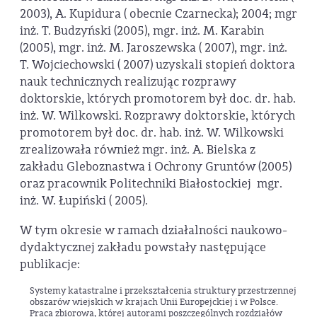
2003), A. Kupidura ( obecnie Czarnecka); 2004; mgr
inż. T. Budzyński (2005), mgr. inż. M. Karabin
(2005), mgr. inż. M. Jaroszewska ( 2007), mgr. inż.
T. Wojciechowski ( 2007) uzyskali stopień doktora
nauk technicznych realizując rozprawy
doktorskie, których promotorem był doc. dr. hab.
inż. W. Wilkowski. Rozprawy doktorskie, których
promotorem był doc. dr. hab. inż. W. Wilkowski
zrealizowała również mgr. inż. A. Bielska z
zakładu Gleboznastwa i Ochrony Gruntów (2005)
oraz pracownik Politechniki Białostockiej mgr.
inż. W. Łupiński ( 2005).
W tym okresie w ramach działalności naukowo-
dydaktycznej zakładu powstały następujące
publikacje:
Systemy katastralne i przekształcenia struktury przestrzennej
obszarów wiejskich w krajach Unii Europejckiej i w Polsce.
Praca zbiorowa, której autorami poszczególnych rozdziałów