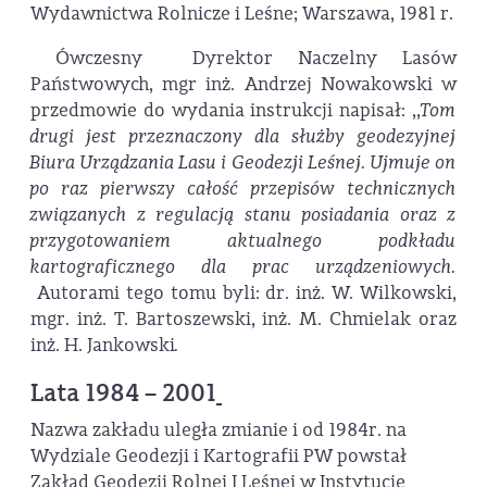
Wydawnictwa Rolnicze i Leśne; Warszawa, 1981 r.
Ówczesny Dyrektor Naczelny Lasów
Państwowych, mgr inż. Andrzej Nowakowski w
przedmowie do wydania instrukcji napisał: ,,
Tom
drugi jest przeznaczony dla służby geodezyjnej
Biura Urządzania Lasu i Geodezji Leśnej. Ujmuje on
po raz pierwszy całość przepisów technicznych
związanych z regulacją stanu posiadania oraz z
przygotowaniem aktualnego podkładu
kartograficznego dla prac urządzeniowych.
Autorami tego tomu byli: dr. inż. W. Wilkowski,
mgr. inż. T. Bartoszewski, inż. M. Chmielak oraz
inż. H. Jankowski
.
Lata 1984 – 2001
Nazwa zakładu uległa zmianie i od 1984r. na
Wydziale Geodezji i Kartografii PW powstał
Zakład Geodezji Rolnej I Leśnej w Instytucie