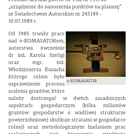
„urządzenie do nanoszenia punktów na planszę”
ze Świadectwem Autorskim nr 245149 –
10.07.1989 r.
Od 1985 trwały prace
nad e‑KOMASATORem,
autorstwa ówcześnie
dr inż
.
Karola Szeligi
oraz mgr. inż.
Włodzimierza Kunacha
którego celem było
e‑KOMASATOR
usprawnienie procesu
scalenia gruntów, które
należy dostrzegać w dwóch zasadniczych
aspektach: gospodarczym (kilka milionów
gruntów gospodarstw o wadliwej strukturze
powierzchniowej skutkuje stratami w gospodarce
rolnej) oraz metodologicznym (zadaniem prac