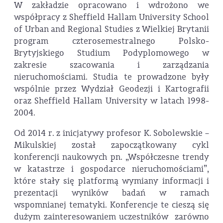
W zakładzie opracowano i wdrożono we
współpracy z Sheffield Hallam University School
of Urban and Regional Studies z Wielkiej Brytanii
program czterosemestralnego Polsko-
Brytyjskiego Studium Podyplomowego w
zakresie szacowania i zarządzania
nieruchomościami. Studia te prowadzone były
wspólnie przez Wydział Geodezji i Kartografii
oraz Sheffield Hallam University w latach 1998-
2004.
Od 2014 r. z inicjatywy profesor K. Sobolewskie –
Mikulskiej został zapoczątkowany cykl
konferencji naukowych pn. „Współczesne trendy
w katastrze i gospodarce nieruchomościami”,
które stały się platformą wymiany informacji i
prezentacji wyników badań w ramach
wspomnianej tematyki. Konferencje te cieszą się
dużym zainteresowaniem uczestników zarówno