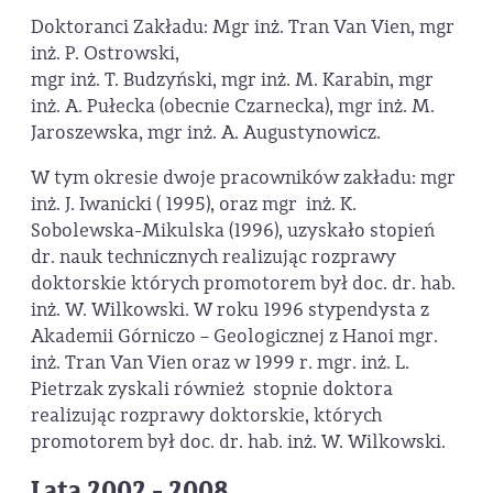
Doktoranci Zakładu: Mgr inż. Tran Van Vien, mgr
inż. P. Ostrowski,
mgr inż. T. Budzyński, mgr inż. M. Karabin, mgr
inż. A. Pułecka (obecnie Czarnecka), mgr inż. M.
Jaroszewska, mgr inż. A. Augustynowicz.
W tym okresie dwoje pracowników zakładu: mgr
inż. J. Iwanicki ( 1995), oraz mgr inż. K.
Sobolewska-Mikulska (1996), uzyskało stopień
dr. nauk technicznych realizując rozprawy
doktorskie których promotorem był doc. dr. hab.
inż. W. Wilkowski. W roku 1996 stypendysta z
Akademii Górniczo – Geologicznej z Hanoi mgr.
inż. Tran Van Vien oraz w 1999 r. mgr. inż. L.
Pietrzak zyskali również stopnie doktora
realizując rozprawy doktorskie, których
promotorem był doc. dr. hab. inż. W. Wilkowski.
Lata 2002 - 2008