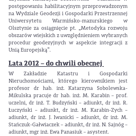
postępowaniu habilitacyjnym przeprowadzonym
na Wydziale Geodezji i Gospodarki Przestrzennej
Uniwersytetu Warmińsko-mazurskiego w
Olsztynie za osiągnięcie pt. „Metodyka rozwoju
obszarów wiejskich z uwzględnieniem wybranych
procedur geodezyjnych w aspekcie integracji z
Unią Europejską”.
Lata 2012 – do chwili obecnej
W Zakładzie Katastru i Gospodarki
Nieruchomościami, którego kierownikiem jest
profesor dr hab. inż. Katarzyna Sobolewska-
Mikulska pracuje dr hab. inż. M. Karabin – prof.
uczelni, dr inż. T. Budzyński – adiunkt, dr inż. R.
Łuczyński – adiunkt, dr inż. M. Karabin-Zych –
adiunkt, dr inż. J. Iwanicki – adiunkt, dr inż. M.
Stańczuk-Gałwiaczek – adiunkt, dr inż. N. Sajnóg –
adiunkt, mgr inż. Ewa Panasiuk – asystent.