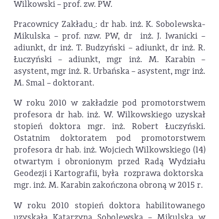
Wilkowski – prof. zw. PW.
Pracownicy Zakładu
: dr hab. inż. K. Sobolewska-
Mikulska – prof. nzw. PW, dr inż. J. Iwanicki –
adiunkt, dr inż. T. Budzyński – adiunkt, dr inż. R.
Łuczyński – adiunkt, mgr inż. M. Karabin –
asystent, mgr inż. R. Urbańska – asystent, mgr inż.
M. Smal – doktorant.
W roku 2010 w zakładzie pod promotorstwem
profesora dr hab. inż. W. Wilkowskiego uzyskał
stopień doktora mgr. inż. Robert Łuczyński.
Ostatnim doktoratem pod promotorstwem
profesora dr hab. inż. Wojciech Wilkowskiego (14)
otwartym i obronionym przed Radą Wydziału
Geodezji i Kartografii, była rozprawa doktorska
mgr. inż. M. Karabin zakończona obroną w 2015 r.
W roku 2010 stopień doktora habilitowanego
uzyskała Katarzyna Sobolewska – Mikulska w