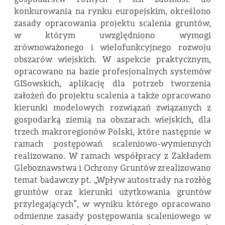
konkurowania na rynku europejskim, określono
zasady opracowania projektu scalenia gruntów,
w którym uwzględniono wymogi
zrównoważonego i wielofunkcyjnego rozwoju
obszarów wiejskich. W aspekcie praktycznym,
opracowano na bazie profesjonalnych systemów
GISowskich, aplikację dla potrzeb tworzenia
założeń do projektu scalenia a także opracowano
kierunki modelowych rozwiązań związanych z
gospodarką ziemią na obszarach wiejskich, dla
trzech makroregionów Polski, które następnie w
ramach postępowań scaleniowo-wymiennych
realizowano. W ramach współpracy z Zakładem
Gleboznawstwa i Ochrony Gruntów zrealizowano
temat badawczy pt. „Wpływ autostrady na rozłóg
gruntów oraz kierunki użytkowania gruntów
przylegających”, w wyniku którego opracowano
odmienne zasady postępowania scaleniowego w