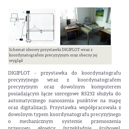
Schemat ideowy przystawki DIGIPLOT wraz z
koordynatografem precyzyjnym oraz obecny jej
wygląd
DIGIPLOT - przystawka do koordynatografu
precyzyjnego wraz z koordynatografem
precyzyjnym oraz dowolnym komputerem
posiadającym łącze szeregowe RS232 służyła do
automatycznego nanoszenia punktów na mapę
oraz digitalizacji. Przystawka współpracowała z
dowolnym typem koordynatografu precyzyjnego
o mechanicznym systemie przenoszenia
przesuwu głowicy (przekładnie śrubowe).