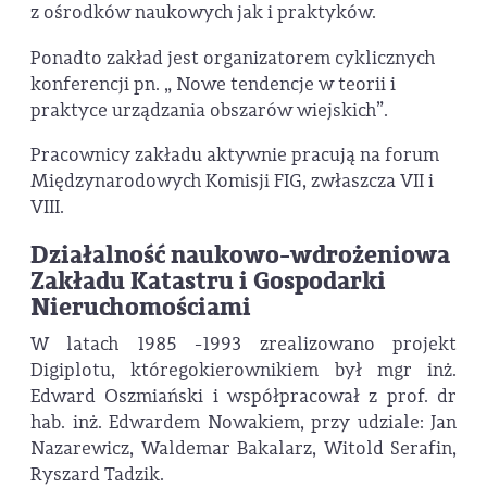
z ośrodków naukowych jak i praktyków.
Ponadto zakład jest organizatorem cyklicznych
konferencji pn. „ Nowe tendencje w teorii i
praktyce urządzania obszarów wiejskich”.
Pracownicy zakładu aktywnie pracują na forum
Międzynarodowych Komisji FIG, zwłaszcza VII i
VIII.
Działalność naukowo-wdrożeniowa
Zakładu Katastru i Gospodarki
Nieruchomościami
W latach 1985 -1993 zrealizowano projekt
Digiplotu, któregokierownikiem był mgr inż.
Edward Oszmiański i współpracował z prof. dr
hab. inż. Edwardem Nowakiem, przy udziale: Jan
Nazarewicz, Waldemar Bakalarz, Witold Serafin,
Ryszard Tadzik.