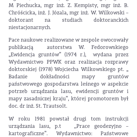
M Piechucka, mgr inż. Z. Kempisty, mgr inż. B.
Chróścicka, inż. J. Józala, mgr inż. W. Wilkowski –
doktorant na studiach doktoranckich
niestacjonarnych.
Pace naukowe realizowane w zespole owocowały
publikacją autorstwa W. Fedorowskiego
„Ewidencja gruntów” (1974 r.), wydana przez
Wydawnictwo PPWK oraz realizacja rozprawy
doktorskiej (1978) Wojciecha Wilkowskiego pt. „
Badanie dokładności mapy gruntów
państwowego gospodarstwa leśnego w aspekcie
potrzeb urządzania lasu, ewidencji gruntów i
mapy zasadniczej kraju”, której promotorem był
doc. dr inż. St. Trautsolt.
W roku 1981 powstał drugi tom instrukcji
urządzania lasu, p.t ,,Prace geodezyjno –
kartograficzne”. Wydawnictwo: Państwowe