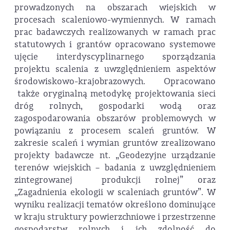
prowadzonych na obszarach wiejskich w
procesach scaleniowo-wymiennych. W ramach
prac badawczych realizowanych w ramach prac
statutowych i grantów opracowano systemowe
ujęcie interdyscyplinarnego sporządzania
projektu scalenia z uwzględnieniem aspektów
środowiskowo-krajobrazowych. Opracowano
także oryginalną metodykę projektowania sieci
dróg rolnych, gospodarki wodą oraz
zagospodarowania obszarów problemowych w
powiązaniu z procesem scaleń gruntów. W
zakresie scaleń i wymian gruntów zrealizowano
projekty badawcze nt. „Geodezyjne urządzanie
terenów wiejskich – badania z uwzględnieniem
zintegrowanej produkcji rolnej” oraz
„Zagadnienia ekologii w scaleniach gruntów”. W
wyniku realizacji tematów określono dominujące
w kraju struktury powierzchniowe i przestrzenne
gospodarstw rolnych i ich zdolność do