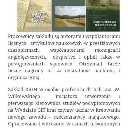
Pracownicy zakładu są autorami i współautorami
licznych artykułów naukowych w prestiżowych
czasopismach, współautorami monografii
anglojęzycznych, ekspertyz i opinii także w
postępowaniach sądowych. Otrzymali także
liczne nagrody na za działalność naukową i
organizacyjną.
Zakład KiGN w osobie profesora dr hab. inż. W.
Wilkowskiego inicjatora utworzenia i
pierwszego kierownika studiów podyplomowych
na Wydziale GiK brał czynny udział w kreowaniu
nowego zawodu – rzeczoznawcy majątkowego.
Opracowano i wdrożono w ramach utworzonych