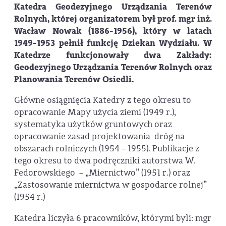
Katedra Geodezyjnego Urządzania Terenów
Rolnych, której organizatorem był prof. mgr inż.
Wacław Nowak (1886-1956), który w latach
1949-1953 pełnił funkcję Dziekan Wydziału. W
Katedrze funkcjonowały dwa Zakłady:
Geodezyjnego Urządzania Terenów Rolnych oraz
Planowania Terenów Osiedli.
Główne osiągnięcia Katedry z tego okresu to
opracowanie Mapy użycia ziemi (1949 r.),
systematyka użytków gruntowych oraz
opracowanie zasad projektowania dróg na
obszarach rolniczych (1954 – 1955). Publikacje z
tego okresu to dwa podręczniki autorstwa W.
Fedorowskiego – „Miernictwo” (1951 r.) oraz
„Zastosowanie miernictwa w gospodarce rolnej”
(1954 r.)
Katedra liczyła 6 pracowników, którymi byli: mgr