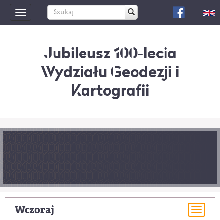
Toggle
navigation
Jubileusz 100-lecia
Wydziału Geodezji i
Kartografii
Wczoraj
Togg