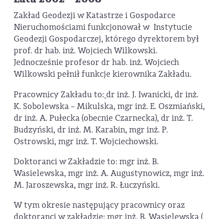
Zakład Geodezji w Katastrze i Gospodarce
Nieruchomościami funkcjonował w Instytucie
Geodezji Gospodarczej, którego dyrektorem był
prof. dr hab. inż. Wojciech Wilkowski.
Jednocześnie profesor dr hab. inż. Wojciech
Wilkowski pełnił funkcje kierownika Zakładu.
Pracownicy Zakładu to:
dr inż. J. Iwanicki, dr inż.
K. Sobolewska – Mikulska, mgr inż. E. Oszmiański,
dr inż. A. Pułecka (obecnie Czarnecka), dr inż. T.
Budzyński, dr inż. M. Karabin, mgr inż. P.
Ostrowski, mgr inż. T. Wojciechowski.
Doktoranci w Zakładzie to: mgr inż. B.
Wasielewska, mgr inż. A. Augustynowicz, mgr inż.
M. Jaroszewska, mgr inż. R. Łuczyński.
W tym okresie następujący pracownicy oraz
doktoranci w zakładzie: mgr inż. B. Wasielewska (