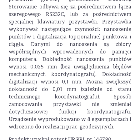
Sterowanie odbywa się za pośrednictwem łącza
szeregowego RS232C, lub za pośrednictwem
specjalnej klawiatury przystawki. Przystawka
wykonywał następujące czynności: nanoszenie
punktów i digitalizacja (opcjonalnie) punktowa i
ciągła. Danymi do nanoszenia są zbiory
współrzędnych wprowadzonych do pamięci
komputera. Dokładność nanoszenia punktów
wynosi 0,025 mm (bez uwzględnienia błędów
mechanicznych koordynatografu). Dokładność
digitalizacji wynosi 0,1 mm. Można zwiększyć
dokładność do 0,01 mm (zależnie od stanu
technicznego koordynatografu). Sposób
zamocowania przystawki nie zmieniał
dotychczasowej funkcji koordynatografu.
Urządzenie wyprodukowano w 8 egzemplarzach i
wdrożono do realizacji prac geodezyjnych.
Produkt uzyskał patent UP PRL nr 145780