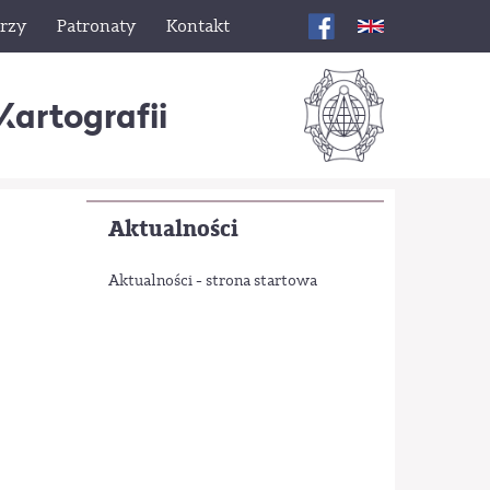
rzy
Patronaty
Kontakt
Kartografii
Aktualności
Aktualności - strona startowa