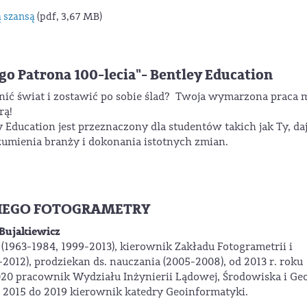
 szansą
(pdf, 3,67 MB)
o Patrona 100-lecia"- Bentley Education
enić świat i zostawić po sobie ślad? Twoja wymarzona praca 
rą!
ducation jest przeznaczony dla studentów takich jak Ty, daj
zumienia branży i dokonania istotnych zmian.
NIEGO FOTOGRAMETRY
 Bujakiewicz
1963-1984, 1999-2013), kierownik Zakładu Fotogrametrii i
-2012), prodziekan ds. nauczania (2005-2008), od 2013 r. roku
20 pracownik Wydziału Inżynierii Lądowej, Środowiska i Geo
od 2015 do 2019 kierownik katedry Geoinformatyki.