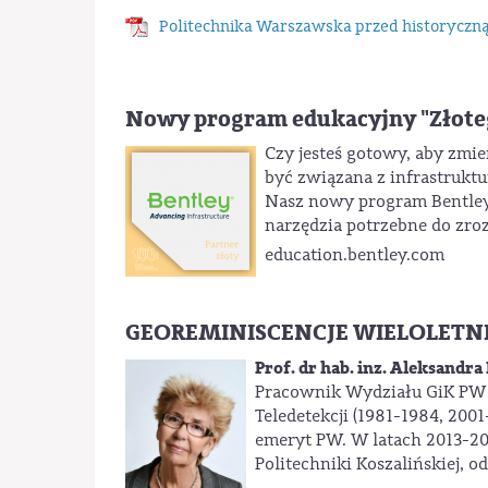
Politechnika Warszawska przed historyczną
Nowy program edukacyjny "Złoteg
Czy jesteś gotowy, aby zmi
być związana z infrastruktu
Nasz nowy program Bentley E
narzędzia potrzebne do zro
education.bentley.com
GEOREMINISCENCJE WIELOLET
Prof. dr hab. inz. Aleksandra
Pracownik Wydziału GiK PW (
Teledetekcji (1981-1984, 2001
emeryt PW. W latach 2013-20
Politechniki Koszalińskiej, 