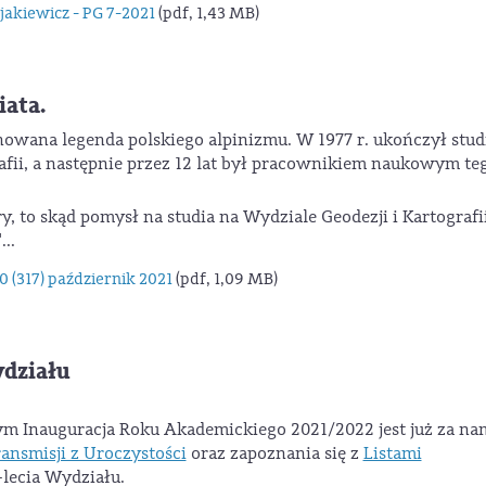
akiewicz - PG 7-2021
(pdf, 1,43 MB)
iata.
nowana legenda polskiego alpinizmu. W 1977 r. ukończył stud
afii, a następnie przez 12 lat był pracownikiem naukowym te
y, to skąd pomysł na studia na Wydziale Geodezji i Kartografi
..
317) październik 2021
(pdf, 1,09 MB)
ydziału
ym Inauguracja Roku Akademickiego 2021/2022 jest już za na
ransmisji z Uroczystości
oraz zapoznania się z
Listami
-lecia Wydziału.