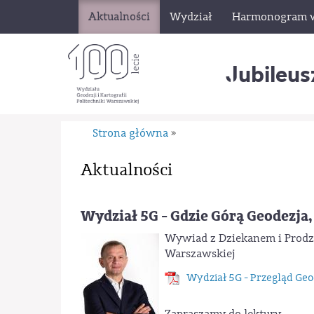
Aktualności
Wydział
Harmonogram 
Jubileus
Strona główna
»
Aktualności
Wydział 5G - Gdzie Górą Geodezja
Wywiad z Dziekanem i Prodzi
Warszawskiej
Wydział 5G - Przegląd Ge