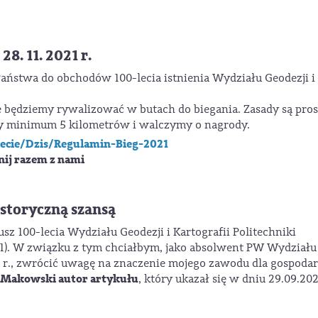
28. 11. 2021 r.
Państwa do obchodów 100-lecia istnienia Wydziału Geodezji i
 będziemy rywalizować w butach do biegania. Zasady są pros
y minimum 5 kilometrów i walczymy o nagrody.
lecie/Dzis/Regulamin-Bieg-2021
gnij razem z nami
storyczną szansą
sz 100-lecia Wydziału Geodezji i Kartografii Politechniki
1). W związku z tym chciałbym, jako absolwent PW Wydziału
59 r., zwrócić uwagę na znaczenie mojego zawodu dla gospodar
z Makowski autor artykułu
, który ukazał się w dniu 29.09.202