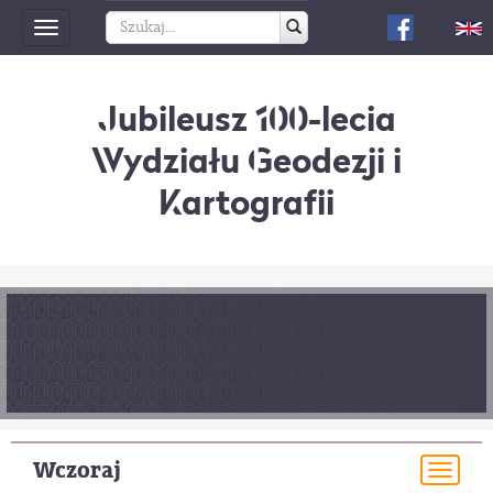
Toggle
navigation
Jubileusz 100-lecia
Wydziału Geodezji i
Kartografii
Wczoraj
Togg