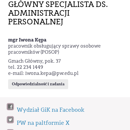
GŁÓWNY SPECJALISTA DS.
ADMINISTRACJI
PERSONALNEJ
mgr Iwona Kępa
pracownik obsługujący sprawy osobowe
pracowników (POSOP)
Gmach Główny, pok. 37
tel. 22 234 1449
e-mail: iwona.kepa@pw.edu.pl
Odpowiedzialność i zadania
Wydział GiK na Facebook
PW na paltformie X