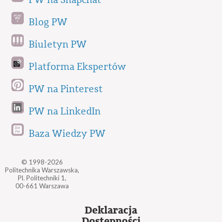
PW na Snapchat
Blog PW
Biuletyn PW
Platforma Ekspertów
PW na Pinterest
PW na LinkedIn
Baza Wiedzy PW
© 1998-2026
Politechnika Warszawska,
Pl. Politechniki 1,
00-661 Warszawa
Deklaracja
Dostępności