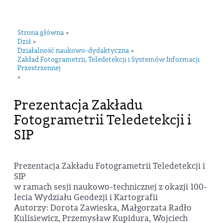
navi
Strona główna
»
Dziś
»
Działalność naukowo-dydaktyczna
»
Zakład Fotogrametrii, Teledetekcji i Systemów Informacji
Przestrzennej
»
Prezentacja Zakładu
Fotogrametrii Teledetekcji i
SIP
Prezentacja Zakładu Fotogrametrii Teledetekcji i
SIP
w ramach sesji naukowo-technicznej z okazji 100-
lecia Wydziału Geodezji i Kartografii
Autorzy: Dorota Zawieska, Małgorzata Radło
Kulisiewicz, Przemysław Kupidura, Wojciech