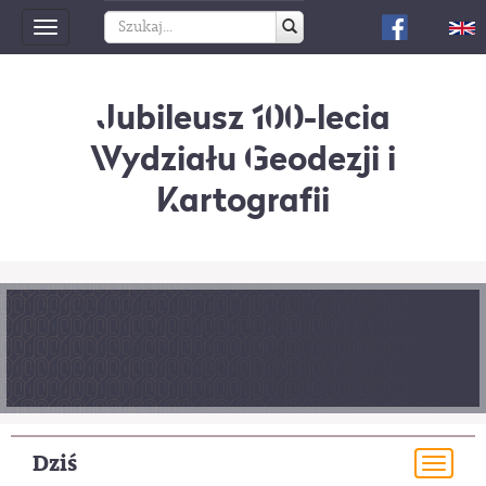
Toggle
navigation
Jubileusz 100-lecia
Wydziału Geodezji i
Kartografii
Dziś
Togg