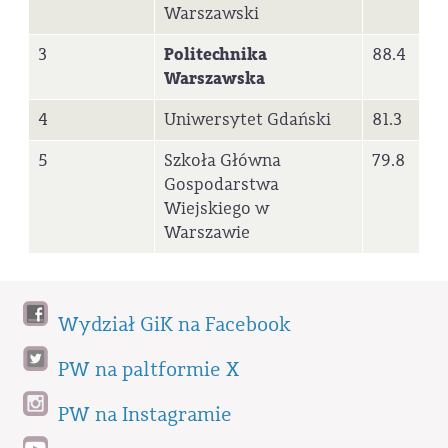
Warszawski
3
Politechnika
88.4
Warszawska
4
Uniwersytet Gdański
81.3
5
Szkoła Główna
79.8
Gospodarstwa
Wiejskiego w
Warszawie
Wydział GiK na Facebook
PW na paltformie X
PW na Instagramie