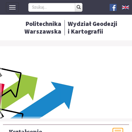
Toggle
navigation
Politechnika
Wydział Geodezji
Warszawska
i Kartografii