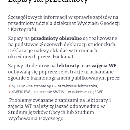
Szczegółowych informacji w sprawie zapisów na
przedmioty udziela dziekanat Wydziału Geodezji
i Kartografii.
Zapisy na
przedmioty obieralne
są realizowane
na podstawie złożonych deklaracji studenckich.
Deklaracje należy składać w terminach
określonych przez dziekanat.
Zapisy studentów na
lektoraty
oraz
zajęcia WF
odbywają się poprzez rejestracje uruchamiane
zgodnie z harmonogramem publikowanym przez:
SJO PW – na stronie SJO - w zakresie lektoratów,
SWFiS PW – na stronie SWFiS - w zakresie zajęć WF.
Problemy związane z zapisami na lektoraty i
zajęcia WF należy zgłaszać odpowiednio w
Studium Języków Obcych lub Studium
Wychowania Fizycznego.