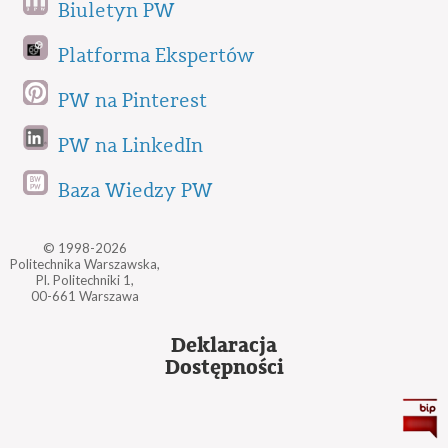
Biuletyn PW
Platforma Ekspertów
PW na Pinterest
PW na LinkedIn
Baza Wiedzy PW
© 1998-2026
Politechnika Warszawska,
Pl. Politechniki 1,
00-661 Warszawa
Deklaracja
Dostępności