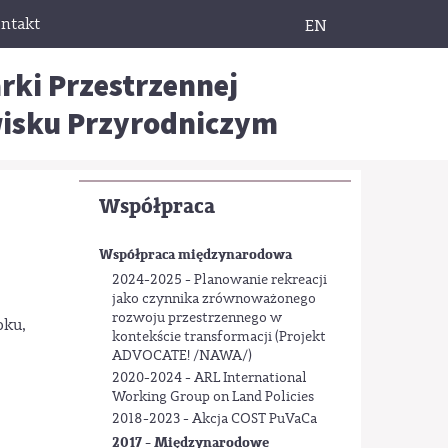
ntakt
EN
rki Przestrzennej
wisku Przyrodniczym
Współpraca
Współpraca międzynarodowa
2024-2025 - Planowanie rekreacji
jako czynnika zrównoważonego
rozwoju przestrzennego w
oku,
kontekście transformacji (Projekt
ADVOCATE! /NAWA/)
2020-2024 - ARL International
Working Group on Land Policies
2018-2023 - Akcja COST PuVaCa
2017 - Międzynarodowe