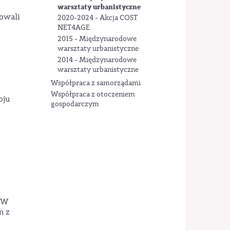
warsztaty urbanistyczne
cowali
2020-2024 - Akcja COST
NET4AGE
2015 - Międzynarodowe
warsztaty urbanistyczne
2014 - Międzynarodowe
warsztaty urbanistyczne
Współpraca z samorządami
Współpraca z otoczeniem
oju
gospodarczym
. W
m z