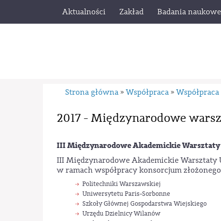
Aktualności
Zakład
Badania naukowe
Strona główna
Współpraca
Współpraca
»
»
2017 - Międzynarodowe warsz
III Międzynarodowe Akademickie Warsztaty 
III Międzynarodowe Akademickie Warsztaty U
w ramach współpracy konsorcjum złożonego 
Politechniki Warszawskiej
Uniwersytetu Paris-Sorbonne
Szkoły Głównej Gospodarstwa Wiejskiego
Urzędu Dzielnicy Wilanów