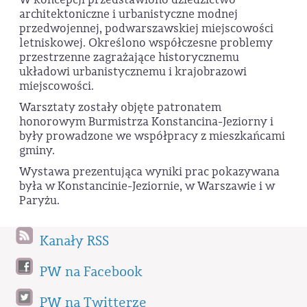
architektoniczne i urbanistyczne modnej
przedwojennej, podwarszawskiej miejscowości
letniskowej. Określono współczesne problemy
przestrzenne zagrażające historycznemu
układowi urbanistycznemu i krajobrazowi
miejscowości.
Warsztaty zostały objęte patronatem
honorowym Burmistrza Konstancina-Jeziorny i
były prowadzone we współpracy z mieszkańcami
gminy.
Wystawa prezentująca wyniki prac pokazywana
była w Konstancinie-Jeziornie, w Warszawie i w
Paryżu.
Kanały RSS
PW na Facebook
PW na Twitterze