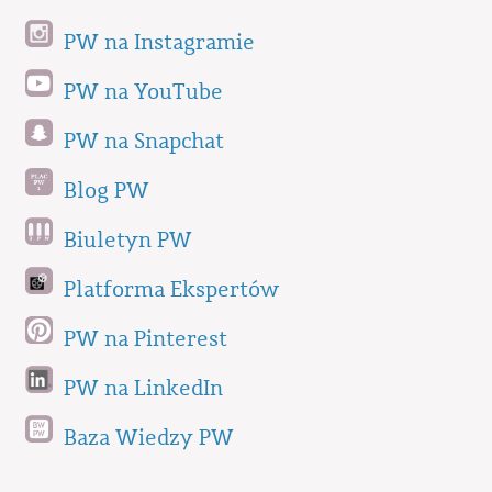
PW na Instagramie
PW na YouTube
PW na Snapchat
Blog PW
Biuletyn PW
Platforma Ekspertów
PW na Pinterest
PW na LinkedIn
Baza Wiedzy PW