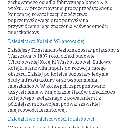
zachowanego osiedla fabrycznego końca XIX
wieku. W prezentowanej pracy przedstawiono
koncepcję rewitalizacji dziedzictwa
poprzemysłowego oraz pomysły na
przywrócenie jego znaczenia w świadomości
mieszkańców.
Dziedzictwo Kolejki Wilanowskiej
Dzisiejszy Konstancin-Jeziorna został połączony z
Warszawą w 1897 roku dzięki budowie
Wilanowskiej Kolejki Wąskotorowej. Budowa
kolejki stanowiła impuls do rozwoju całego
obszaru. Dzisiaj po kolejce pozostały jedynie
ślady infrastruktury oraz wspomnienia
mieszkańców. W koncepcji zaproponowano
uczytelnienie w krajobrazie śladów dziedzictwa
kolejowego, związanego z powstaniem i z
późniejszym rozwojem podwarszawskiej
miejscowości letniskowej.
Dziedzictwo miejscowości letniskowej
W koncepcji przedstawiono dziedzictwo