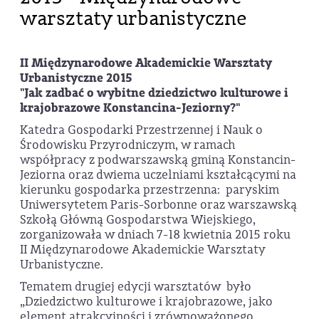
warsztaty urbanistyczne
II Międzynarodowe Akademickie Warsztaty
Urbanistyczne 2015
"Jak zadbać o wybitne dziedzictwo kulturowe i
krajobrazowe Konstancina-Jeziorny?"
Katedra Gospodarki Przestrzennej i Nauk o
Środowisku Przyrodniczym, w ramach
współpracy z podwarszawską gminą Konstancin-
Jeziorna oraz dwiema uczelniami kształcącymi na
kierunku gospodarka przestrzenna: paryskim
Uniwersytetem Paris-Sorbonne oraz warszawską
Szkołą Główną Gospodarstwa Wiejskiego,
zorganizowała w dniach 7-18 kwietnia 2015 roku
II Międzynarodowe Akademickie Warsztaty
Urbanistyczne.
Tematem drugiej edycji warsztatów było
„Dziedzictwo kulturowe i krajobrazowe, jako
element atrakcyjności i zrównoważonego