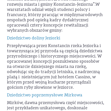
rozwoju miasta i gminy Konstancin-Jeziorna”.W
warsztatach udział wzięli studenci polscy i
francuscy, którzy pracując w międzynarodowych
zespołach pod opieką kadry dydaktycznej
opracowali cztery koncepcje rewitalizacji
wybranych obszarów gminy:
Dziedzictwo doliny Jeziorki
Przepływająca przez Konstancin rzeka Jeziorka i
towarzysząca jej przyroda są częścią dziedzictwa
przyrodniczego i historycznego miejscowości. W
opracowanej koncepcji poszukiwano sposobów
na otwarcie dzisiejszego miasta na rzekę,
odwołując się do tradycji letniska, z nadrzeczną
plażą i nieistniejącym już hotelem Cassino, w
którym przed wojną kucharze przyrządzali
gościom ryby złowione w Jeziorce.
Dziedzictwo poprzemysłowe Mirkowa
Mirków, dawna przemysłowa część miejscowości,
jest przykładem unikatowego, doskonale