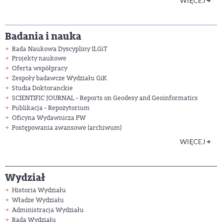
WIĘCEJ
Badania i nauka
Rada Naukowa Dyscypliny ILGiT
Projekty naukowe
Oferta współpracy
Zespoły badawcze Wydziału GiK
Studia Doktoranckie
SCIENTIFIC JOURNAL - Reports on Geodesy and Geoinformatics
Publikacja - Repozytorium
Oficyna Wydawnicza PW
Postępowania awansowe (archiwum)
WIĘCEJ
Wydział
Historia Wydziału
Władze Wydziału
Administracja Wydziału
Rada Wydziału