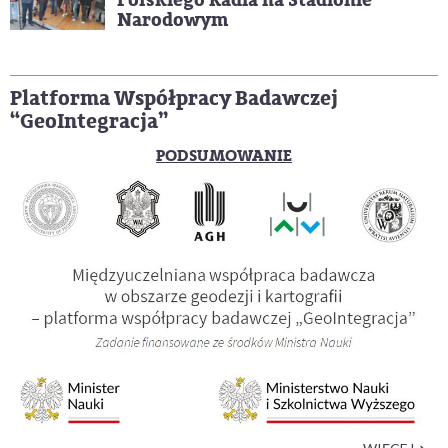
Narodowym
Platforma Współpracy Badawczej
“GeoIntegracja”
PODSUMOWANIE