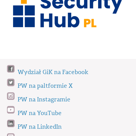
Wydział GiK na Facebook
PW na paltformie X
PW na Instagramie
PW na YouTube
PW na LinkedIn