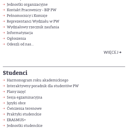
Jednostki organizacyjne
Kontakt Pracownicy - BIP PW
Pełnomocnicy i Komisje
Reprezentanci Wydziału w PW
Wydziałowy rzecznik zaufania
Informatyzacja
Ogłoszenia
Odeszli od nas...
WIĘCEJ
Studenci
Harmonogram roku akademickiego
Interaktywny poradnik dla studentów PW
Plany zajęć
Sesja egzaminacyjna
Języki obce
Ćwiczenia terenowe
Praktyki studenckie
ERASMUS+
Jednostki studenckie