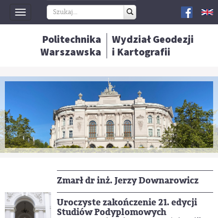
Toggle
navigation
Politechnika
Wydział Geodezji
Warszawska
i Kartografii
Zmarł dr inż. Jerzy Downarowicz
Uroczyste zakończenie 21. edycji
Studiów Podyplomowych