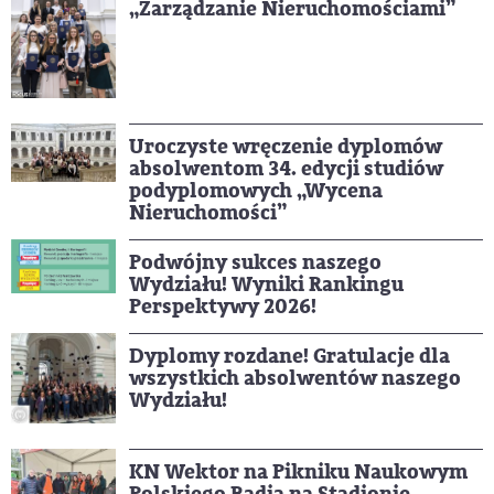
„Zarządzanie Nieruchomościami”
Uroczyste wręczenie dyplomów
absolwentom 34. edycji studiów
podyplomowych „Wycena
Nieruchomości”
Podwójny sukces naszego
Wydziału! Wyniki Rankingu
Perspektywy 2026!
Dyplomy rozdane! Gratulacje dla
wszystkich absolwentów naszego
Wydziału!
KN Wektor na Pikniku Naukowym
Polskiego Radia na Stadionie