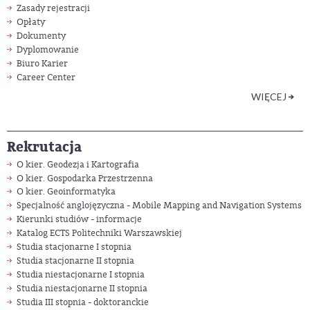
Zasady rejestracji
Opłaty
Dokumenty
Dyplomowanie
Biuro Karier
Career Center
WIĘCEJ
Rekrutacja
O kier. Geodezja i Kartografia
O kier. Gospodarka Przestrzenna
O kier. Geoinformatyka
Specjalność anglojęzyczna
- Mobile Mapping and Navigation Systems
Kierunki studiów
- informacje
Katalog ECTS Politechniki Warszawskiej
Studia stacjonarne I stopnia
Studia stacjonarne II stopnia
Studia niestacjonarne I stopnia
Studia niestacjonarne II stopnia
Studia III stopnia - doktoranckie